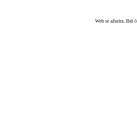
Web se ažurira. Biti 