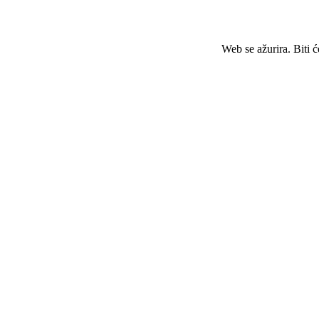
Web se ažurira. Biti 