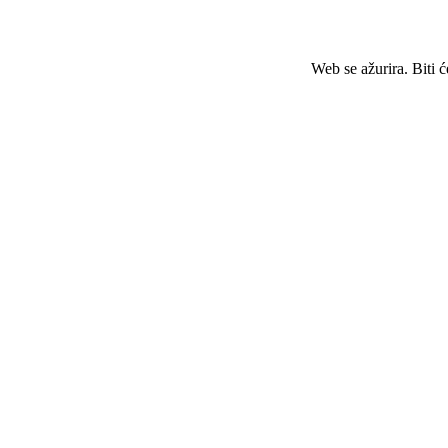
Web se ažurira. Biti 