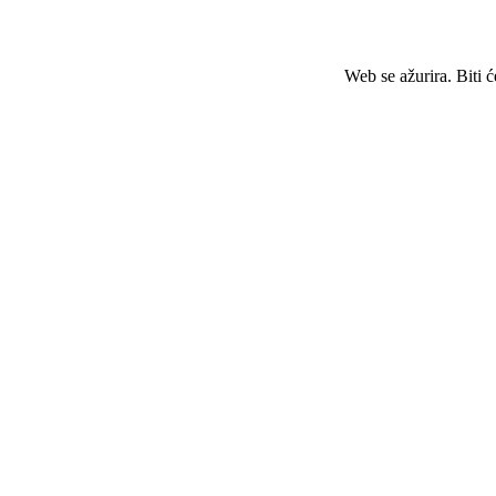
Web se ažurira. Biti 