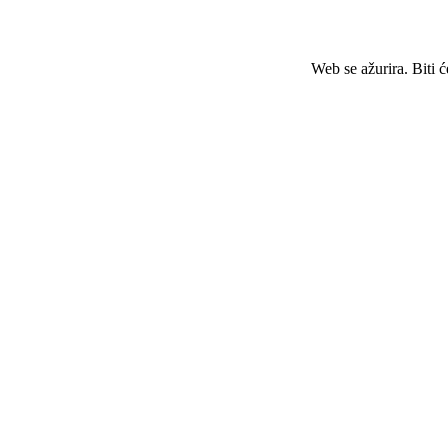
Web se ažurira. Biti 