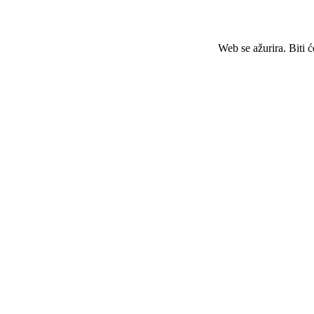
Web se ažurira. Biti 