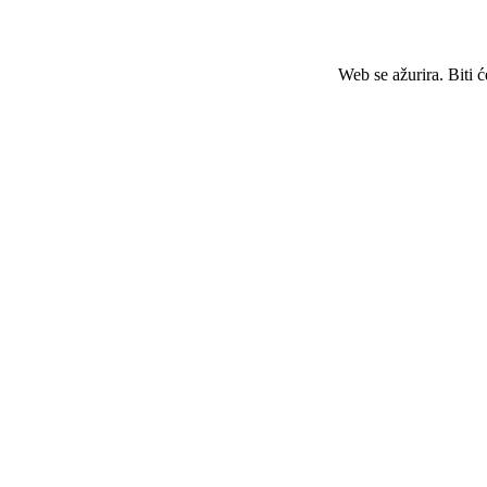
Web se ažurira. Biti 